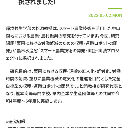
択されました!
2022.05.02.MON
環境共生学部の松添教授は、スマート農業技術を活用した中山
間地における農業・農村振興の研究を行っています。今回、研究
課題「栗園における労働軽減のための収穫・運搬ロボットの開
発」が農林水産省「スマート農業技術の開発・実証・実装プロジ
ェクト」に採択されました。
研究目的は、栗園における収穫・運搬の無人化・軽労化、労働
時間の削減、並びに農業機械の電気化の推進を目的とした完全
自律型の収穫・運搬ロボットの開発です。松添教授が研究代表と
なり、熊本高等専門学校、県内企業や生産団体等との共同で令
和4年度～6年度に実施します。
○研究組織