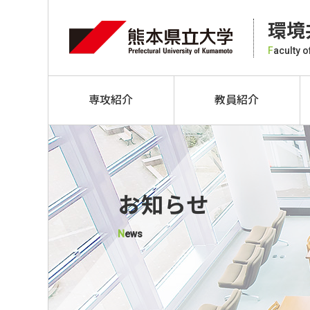
環境
F
aculty 
専攻紹介
教員紹介
お知らせ
news